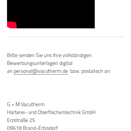
Bitte senden Sie uns Ihre vollständigen
Bewerbungsunterlagen digital
an
personal
@
vacutherm.de
bzw. postalisch an:
G + M Vacutherm
Härterei- und Oberflächentechnik GmbH
Erzstraße 25
09618 Brand-Erbisdorf